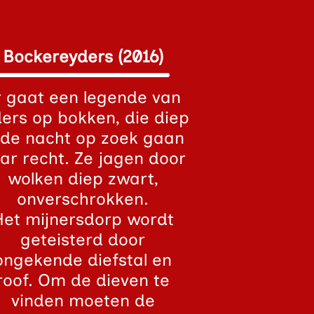
Bockereyders (2016)
r gaat een legende van
ders op bokken, die diep
 de nacht op zoek gaan
ar recht. Ze jagen door
wolken diep zwart,
onverschrokken.
Het mijnersdorp wordt
geteisterd door
ongekende diefstal en
roof. Om de dieven te
vinden moeten de