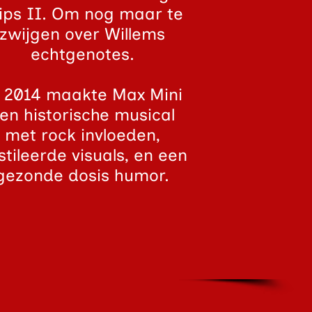
lips II. Om nog maar te
zwijgen over Willems
echtgenotes.
 2014 maakte Max Mini
en historische musical
met rock invloeden,
stileerde visuals, en een
gezonde dosis humor.