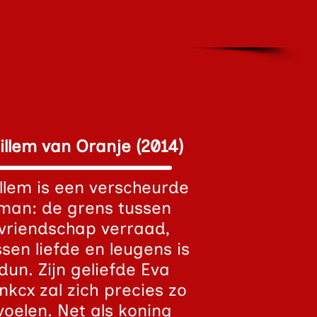
illem van Oranje (2014)
llem is een verscheurde
man: de grens tussen
vriendschap verraad,
ssen liefde en leugens is
dun. Zijn geliefde Eva
inkcx zal zich precies zo
voelen. Net als koning