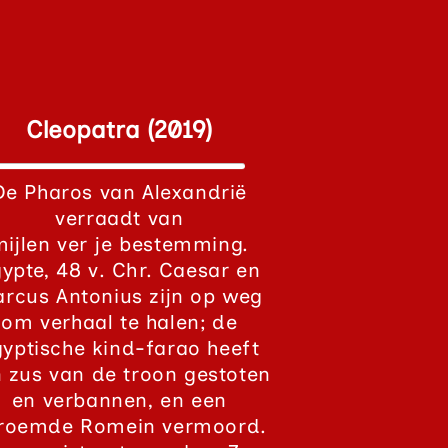
Cleopatra (2019)
De Pharos van Alexandrië
verraadt van
mijlen ver je bestemming.
ypte, 48 v. Chr. Caesar en
rcus Antonius zijn op weg
om verhaal te halen; de
yptische kind-farao heeft
n zus van de troon gestoten
en verbannen, en een
roemde Romein vermoord.​