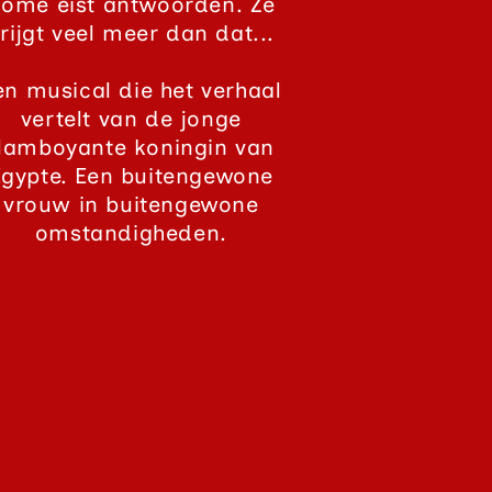
ome eist antwoorden. Ze
rijgt veel meer dan dat...
en musical die het verhaal
vertelt van de jonge
lamboyante koningin van
Egypte. Een buitengewone
vrouw in buitengewone
omstandigheden.